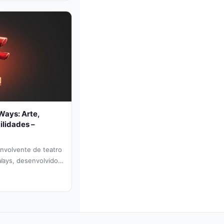
Ways: Arte,
ilidades –
nvolvente de teatro
Ways, desenvolvido