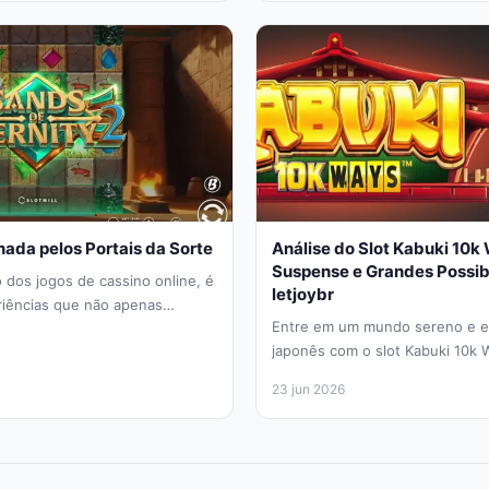
nada pelos Portais da Sorte
Análise do Slot Kabuki 10k 
Suspense e Grandes Possib
 dos jogos de cassino online, é
letjoybr
iências que não apenas
Entre em um mundo sereno e e
e entretenimento,...
japonês com o slot Kabuki 10k 
pela ReelPlay. Este...
23 jun 2026