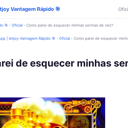
letjoy Vantagem Rápido 🎯
Ofic
do 🎯
›
Oficial
›
Como parei de esquecer minhas senhas de vez?
l App | letjoy Vantagem Rápido 🎯
›
Oficial
›
Como parei de esquecer minh
rei de esquecer minhas se