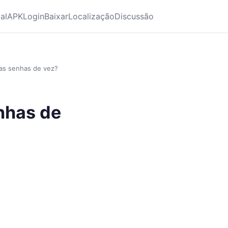
ial
APK
Login
Baixar
Localização
Discussão
as senhas de vez?
nhas de