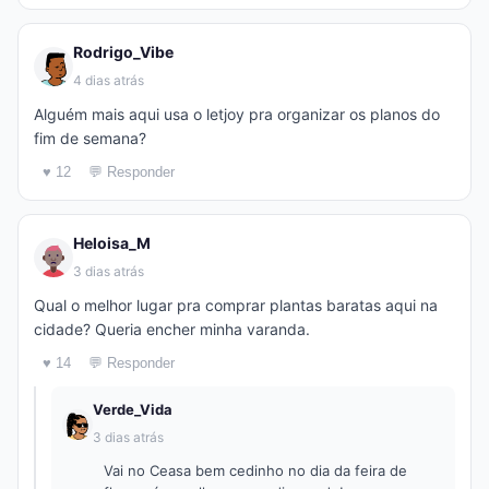
Rodrigo_Vibe
4 dias atrás
Alguém mais aqui usa o letjoy pra organizar os planos do
fim de semana?
♥ 12
💬 Responder
Heloisa_M
3 dias atrás
Qual o melhor lugar pra comprar plantas baratas aqui na
cidade? Queria encher minha varanda.
♥ 14
💬 Responder
Verde_Vida
3 dias atrás
Vai no Ceasa bem cedinho no dia da feira de