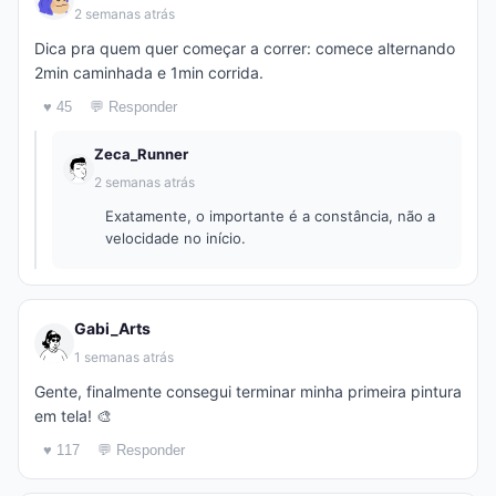
2 semanas atrás
Dica pra quem quer começar a correr: comece alternando
2min caminhada e 1min corrida.
♥ 45
💬 Responder
Zeca_Runner
2 semanas atrás
Exatamente, o importante é a constância, não a
velocidade no início.
Gabi_Arts
1 semanas atrás
Gente, finalmente consegui terminar minha primeira pintura
em tela! 🎨
♥ 117
💬 Responder