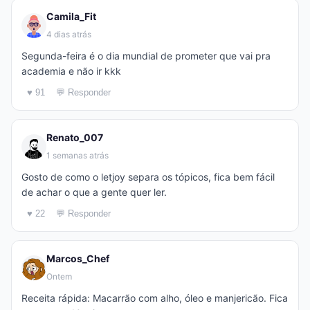
Camila_Fit
4 dias atrás
Segunda-feira é o dia mundial de prometer que vai pra
academia e não ir kkk
♥ 91
💬 Responder
Renato_007
1 semanas atrás
Gosto de como o letjoy separa os tópicos, fica bem fácil
de achar o que a gente quer ler.
♥ 22
💬 Responder
Marcos_Chef
Ontem
Receita rápida: Macarrão com alho, óleo e manjericão. Fica