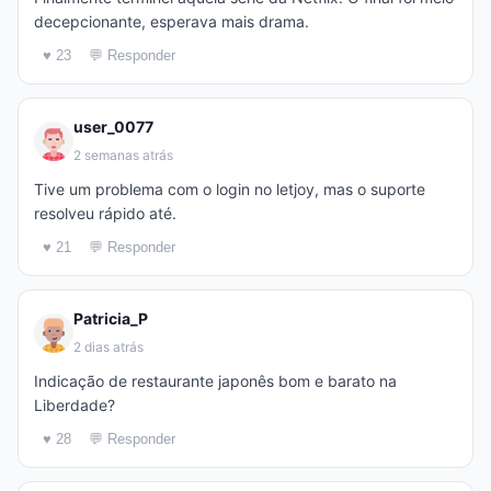
decepcionante, esperava mais drama.
♥ 23
💬 Responder
user_0077
2 semanas atrás
Tive um problema com o login no letjoy, mas o suporte
resolveu rápido até.
♥ 21
💬 Responder
Patricia_P
2 dias atrás
Indicação de restaurante japonês bom e barato na
Liberdade?
♥ 28
💬 Responder