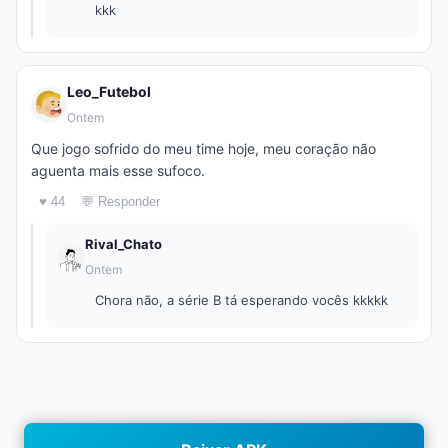
kkk
Leo_Futebol
Ontem
Que jogo sofrido do meu time hoje, meu coração não
aguenta mais esse sufoco.
♥ 44
💬 Responder
Rival_Chato
Ontem
Chora não, a série B tá esperando vocês kkkkk