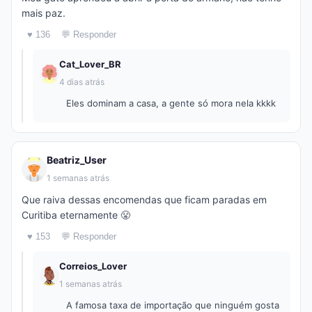
mais paz.
♥ 136
💬 Responder
Cat_Lover_BR
4 dias atrás
Eles dominam a casa, a gente só mora nela kkkk
Beatriz_User
1 semanas atrás
Que raiva dessas encomendas que ficam paradas em
Curitiba eternamente 😤
♥ 153
💬 Responder
Correios_Lover
1 semanas atrás
A famosa taxa de importação que ninguém gosta