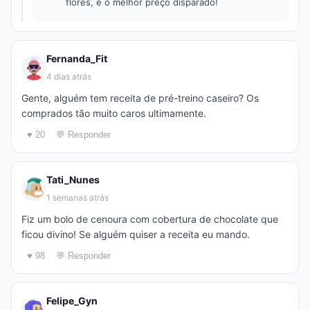
flores, é o melhor preço disparado!
Fernanda_Fit
4 dias atrás
Gente, alguém tem receita de pré-treino caseiro? Os
comprados tão muito caros ultimamente.
♥ 20
💬 Responder
Tati_Nunes
1 semanas atrás
Fiz um bolo de cenoura com cobertura de chocolate que
ficou divino! Se alguém quiser a receita eu mando.
♥ 98
💬 Responder
Felipe_Gyn