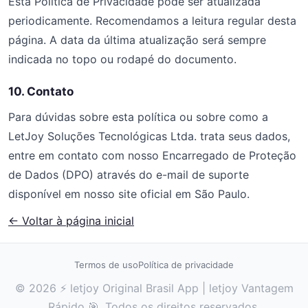
Esta Política de Privacidade pode ser atualizada
periodicamente. Recomendamos a leitura regular desta
página. A data da última atualização será sempre
indicada no topo ou rodapé do documento.
10. Contato
Para dúvidas sobre esta política ou sobre como a
LetJoy Soluções Tecnológicas Ltda. trata seus dados,
entre em contato com nosso Encarregado de Proteção
de Dados (DPO) através do e-mail de suporte
disponível em nosso site oficial em São Paulo.
← Voltar à página inicial
Termos de uso
Política de privacidade
© 2026 ⚡ letjoy Original Brasil App | letjoy Vantagem
Rápido 🎯. Todos os direitos reservados.